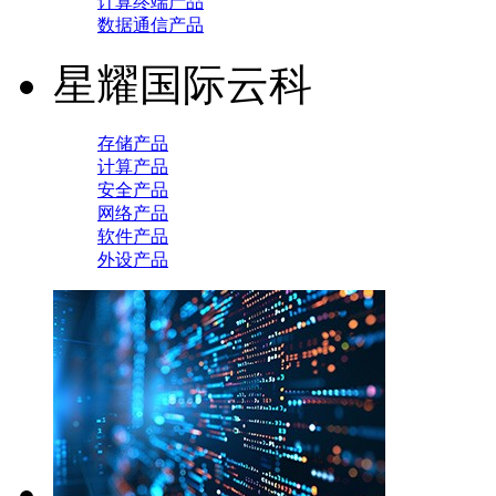
计算终端产品
数据通信产品
星耀国际云科
存储产品
计算产品
安全产品
网络产品
软件产品
外设产品