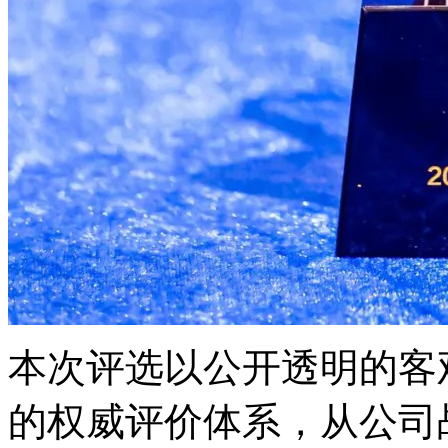
本次评选以公开透明的客观
的权威评价体系，从公司战