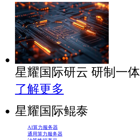
星耀国际研云 研制一
了解更多
星耀国际鲲泰
AI算力服务器
通用算力服务器