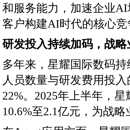
和服务能力，加速企业A
客户构建AI时代的核心竞
研发投入持续加码，战
多年来，星耀国际数码持
人员数量与研发费用投入
22%。2025年上半年
10.6%至2.1亿元