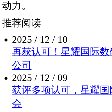
动力。
推荐阅读
2025 / 12 / 10
再获认可！星耀国际
公司
2025 / 12 / 09
获评多项认可，星
会