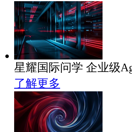
星耀国际问学 企业级Ag
了解更多