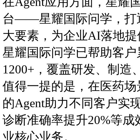
在Agent应用方面，星
台——星耀国际问学，打通
大要素，为企业AI落地
星耀国际问学已帮助客户
1200+，覆盖研发、
值得一提的是，在医药场
的Agent助力不同客户实现
诊断准确率提升20%等成效
业核心业务。