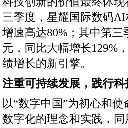
科技创新的价值最终体现在
三季度，星耀国际数码AI
增速高达80%；其中第三
元，同比大幅增长129
绩增长的新引擎。
注重可持续发展，践行
以“数字中国”为初心和使命
数字化的理念和实践，同用户