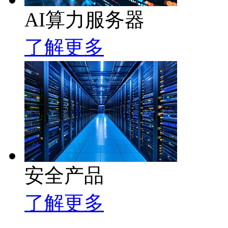
AI算力服务器
了解更多
安全产品
了解更多