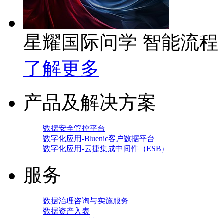
星耀国际问学 智能流
了解更多
产品及解决方案
数据安全管控平台
数字化应用-Bluenic客户数据平台
数字化应用-云捷集成中间件（ESB）
服务
数据治理咨询与实施服务
数据资产入表