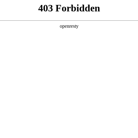
产品及服务
行业解决方案
合作伙伴
投资者关系